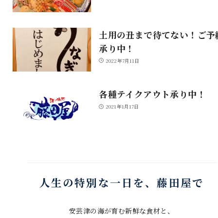
土用の丑まで待てない！ご予
承り中！
2022年7月11日
各種テイクアウト承り中！
2021年1月17日
人生の特別な一日を、藤田屋で
安芸津の海が育む新鮮な食材と、