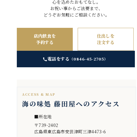
心を込めたおもてなし。
お祝い事からご法要まで、
どうぞお気軽にご相談ください。
店内飲食を
仕出しを
予約する
注文する
電話をする
（0846-45-2705）
ACCESS & MAP
海の味処 藤田屋へのアクセス
■所在地
〒739-2402
広島県東広島市安芸津町三津4473-6