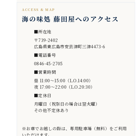
ACCESS & MAP
海の味処 藤田屋へのアクセス
■所在地
〒739-2402
広島県東広島市安芸津町三津4473-6
■電話番号
0846-45-2705
■営業時間
昼 11:00～15:00（L.O.14:00）
夜 17:00～22:00（L.O.20:30）
■定休日
月曜日（祝祭日の場合は翌火曜）
その他不定休あり
※お車でお越しの際は、専用駐車場（無料）をご利用
いただけます。