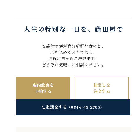
人生の特別な一日を、藤田屋で
安芸津の海が育む新鮮な食材と、
心を込めたおもてなし。
お祝い事からご法要まで、
どうぞお気軽にご相談ください。
店内飲食を
仕出しを
予約する
注文する
電話をする
（0846-45-2705）