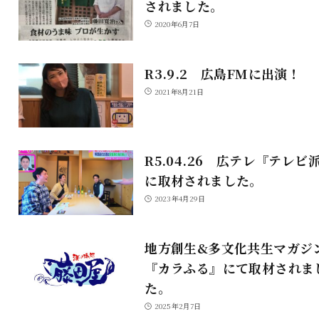
されました。
2020年6月7日
R3.9.2 広島FMに出演！
2021年8月21日
R5.04.26 広テレ『テレビ
に取材されました。
2023年4月29日
地方創生&多文化共生マガジ
『カラふる』にて取材されま
た。
2025年2月7日