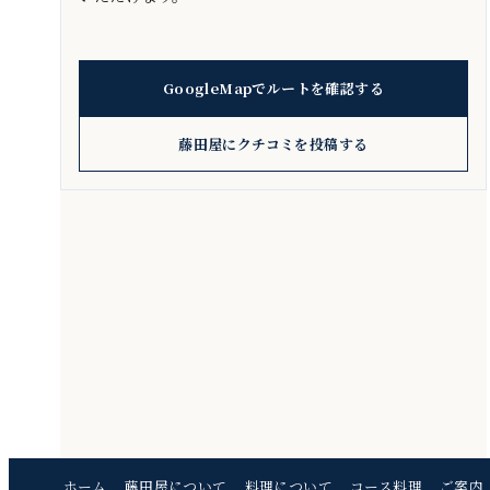
GoogleMapでルートを確認する
藤田屋にクチコミを投稿する
ホーム
藤田屋について
料理について
コース料理
ご案内