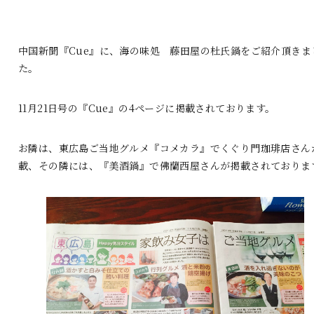
中国新聞『Cue』に、海の味処 藤田屋の杜氏鍋をご紹介頂きま
た。
11月21日号の『Cue』の4ページに掲載されております。
お隣は、東広島ご当地グルメ『コメカラ』でくぐり門珈琲店さん
載、その隣には、『美酒鍋』で佛蘭西屋さんが掲載されておりま