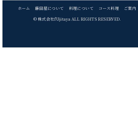
ホーム
藤田屋について
料理について
コース料理
ご案内
© 株式会社fUjitaya ALL RIGHTS RESERVED.