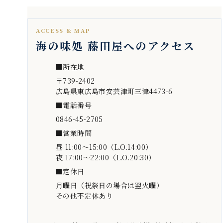
ACCESS & MAP
海の味処 藤田屋へのアクセス
■所在地
〒739-2402
広島県東広島市安芸津町三津4473-6
■電話番号
0846-45-2705
■営業時間
昼 11:00～15:00（L.O.14:00）
夜 17:00～22:00（L.O.20:30）
■定休日
月曜日（祝祭日の場合は翌火曜）
その他不定休あり