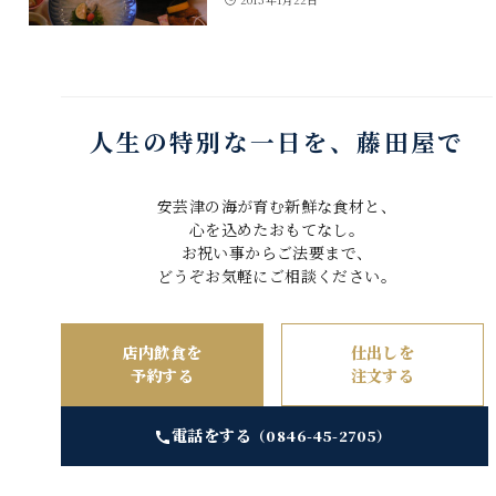
人生の特別な一日を、藤田屋で
安芸津の海が育む新鮮な食材と、
心を込めたおもてなし。
お祝い事からご法要まで、
どうぞお気軽にご相談ください。
店内飲食を
仕出しを
予約する
注文する
電話をする
（0846-45-2705）